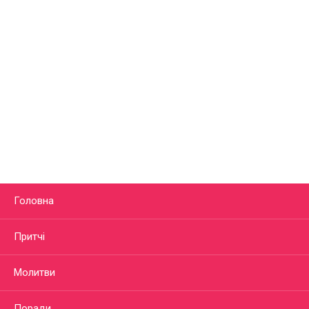
Головна
Притчі
Молитви
Поради