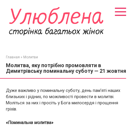
Перейти
к
контенту
Главная
»
Молитви
Молитва, яку потрібно промовляти в
Димитрівську поминальну суботу — 21 жовтня
Дуже важливо у поминальну суботу, день пам’яті наших
близьких і рідних, по можливості провести в молитві.
Моліться за них і просіть у Бога милосердя і прощення
гріхів.
«Поминальна молитва»