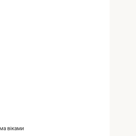
ма віками