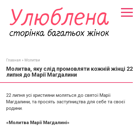
Перейти
к
контенту
Главная
»
Молитви
Молитва, яку слід промовляти кожній жінці 22
липня до Марії Магдалини
22 липня усі християни моляться до святої Марії
Магдалини, та просять заступництва для себе та своєї
родини.
«Молитва Марії Магдалині»