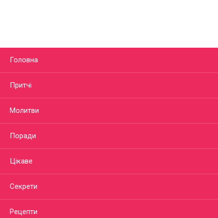
Головна
Притчі
Молитви
Поради
Цікаве
Секрети
Рецепти