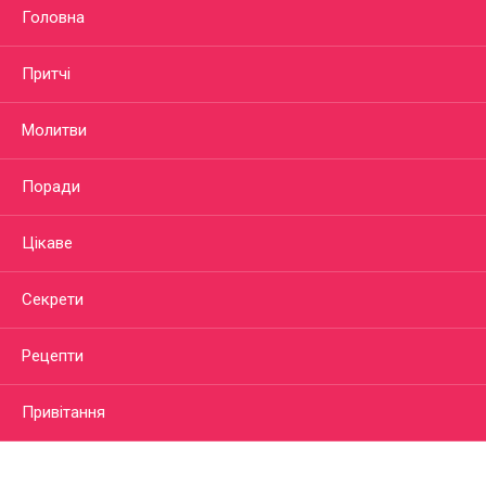
Головна
Притчі
Молитви
Поради
Цікаве
Секрети
Рецепти
Привітання