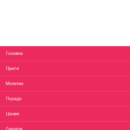
Головна
Притчі
Молитви
Поради
Цікаве
Секрети