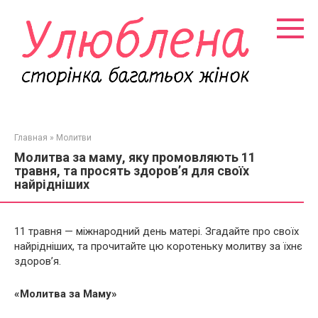
Перейти
к
контенту
Главная
»
Молитви
Молитва за маму, яку промовляють 11
травня, та просять здоров’я для своїх
найрідніших
11 травня
—
міжнародний день матері. Згадайте про своїх
найрідніших, та прочитайте цю коротеньку молитву за їхнє
здоров’я.
«Молитва за Маму»