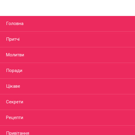
Головна
Притчі
Молитви
Поради
Цікаве
Секрети
Рецепти
Привітання