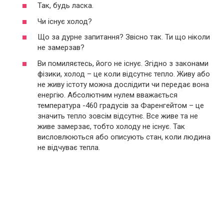
Так, будь ласка.
Чи існує холод?
Що за дурне запитання? Звісно так. Ти що ніколи
не замерзав?
Ви помиляєтесь, його не існує. Згідно з законами
фізики, холод – це коли відсутнє тепло. Живу або
не живу істоту можна дослідити чи передає вона
енергію. Абсолютним нулем вважається
температура -460 градусів за Фаренгейтом – це
значить тепло зовсім відсутнє. Все живе та не
живе замерзає, тобто холоду не існує. Так
висловлюються або описують стан, коли людина
не відчуває тепла.