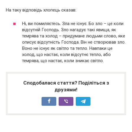
На таку відповідь хлопець сказав:
Ні, ви помиляєтесь. Зла не існує. Бо зло – це коли
відсутній Господь. Зло нагадує такі явища, як
темрява та холод – придумане людьми слово, яке
описує відсутність Господа. Він не створював зло.
Воно не існує як світло та тепло. Навпаки це
холод, що настає, коли відсутнє тепло, або
темрява, що настає, коли зникає світло.
Сподобалася стаття? Поділіться з
друзями!