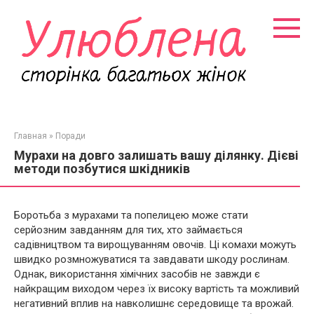
Перейти
к
контенту
Главная
»
Поради
Мурахи на довго залишать вашу ділянку. Дієві
методи позбутися шкідників
Боротьба з мурахами та попелицею може стати
серйозним завданням для тих, хто займається
садівництвом та вирощуванням овочів. Ці комахи можуть
швидко розмножуватися та завдавати шкоду рослинам.
Однак, використання хімічних засобів не завжди є
найкращим виходом через їх високу вартість та можливий
негативний вплив на навколишнє середовище та врожай.