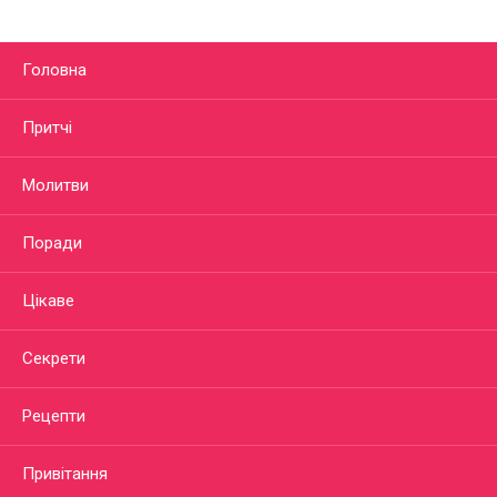
Головна
Притчі
Молитви
Поради
Цікаве
Секрети
Рецепти
Привітання