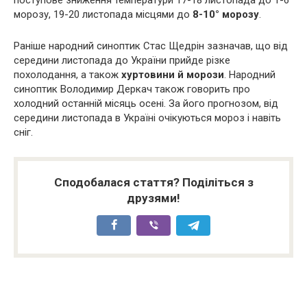
морозу, 19-20 листопада місцями до
8-10° морозу
.
Раніше народний синоптик Стас Щедрін зазначав, що від
середини листопада до України прийде різке
похолодання, а також
хуртовини й морози
. Народний
синоптик Володимир Деркач також говорить про
холодний останній місяць осені. За його прогнозом, від
середини листопада в Україні очікуються мороз і навіть
сніг.
Сподобалася стаття? Поділіться з
друзями!