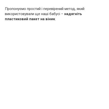
Пропонуємо простий і перевірений метод, який
використовували ще наші бабусі –
надягніть
пластиковий пакет на віник
.