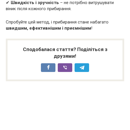
✔
Швидкість і зручність
– не потрібно витрушувати
віник після кожного прибирання.
Спробуйте цей метод, і прибирання стане набагато
швидшим, ефективнішим і приємнішим
!
Сподобалася стаття? Поділіться з
друзями!