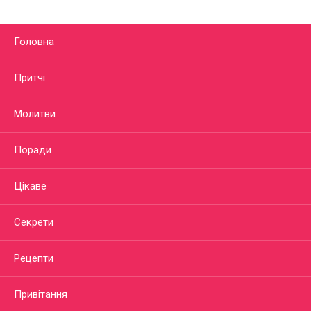
Головна
Притчі
Молитви
Поради
Цікаве
Секрети
Рецепти
Привітання