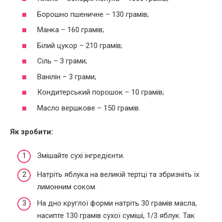
Борошно пшеничне – 130 грамів;
Манка – 160 грамів;
Білий цукор – 210 грамів;
Сіль – 3 грами;
Ванілін – 3 грами;
Кондитерський порошок – 10 грамів;
Масло вершкове – 150 грамів.
Як зробити:
Змішайте сухі інгредієнти.
Натріть яблука на великій тертці та збризніть їх
лимонним соком.
На дно круглої форми натріть 30 грамів масла,
насипте 130 грамів сухої суміші, 1/3 яблук. Так