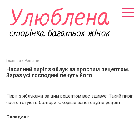
Перейти
к
контенту
Главная
»
Рецепти
Насипний пиріг з яблук за простим рецептом.
Зараз усі господині печуть його
Пиріг з яблуками за цим рецептом вас здивує. Такий пиріг
часто готують болгари. Скоріше занотовуйте рецепт.
Складові: