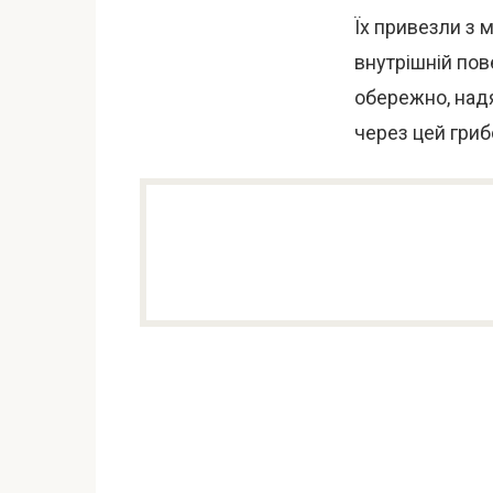
Їх привезли з 
внутрішній по
обережно, над
через цей гриб