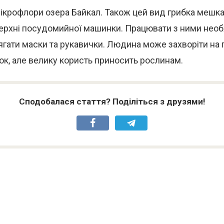
мікрофлори озера Байкал. Також цей вид грибка мешка
верхні посудомийної машинки. Працювати з ними необ
ягати маски та рукавички. Людина може захворіти на
ок, але велику користь приносить рослинам.
Сподобалася стаття? Поділіться з друзями!