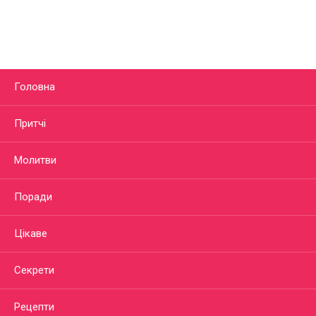
Головна
Притчі
Молитви
Поради
Цікаве
Секрети
Рецепти