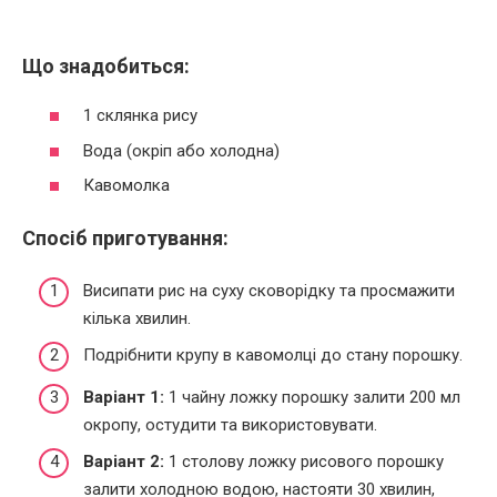
Що знадобиться:
1 склянка рису
Вода (окріп або холодна)
Кавомолка
Спосіб приготування:
Висипати рис на суху сковорідку та просмажити
кілька хвилин.
Подрібнити крупу в кавомолці до стану порошку.
Варіант 1:
1 чайну ложку порошку залити 200 мл
окропу, остудити та використовувати.
Варіант 2:
1 столову ложку рисового порошку
залити холодною водою, настояти 30 хвилин,