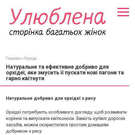
Перейти
к
контенту
Главная
»
Поради
Натуральне та ефективне добриво для
орхідеї, яке змусить її пускати нові пагони та
гарно квітнути
Натуральне добриво для орхідеї з рису
Орхідеї потребують особливого догляду, щоб розвивати
коріння та випускати квітконоси. Замість купівлі дорогих
засобів, можна скористатися простим домашнім
добривом з рису.