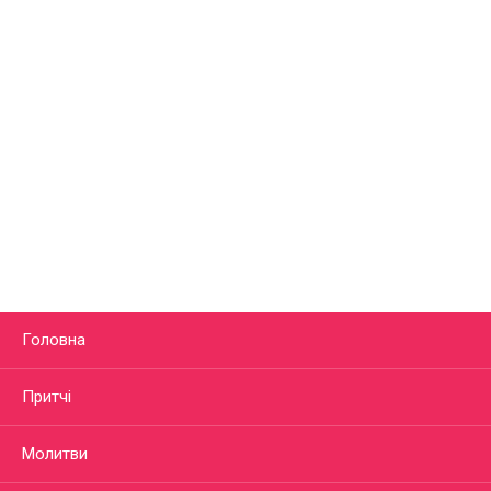
Головна
Притчі
Молитви