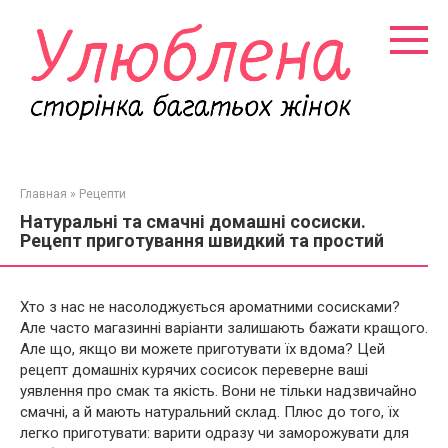
Перейти
к
контенту
Главная
»
Рецепти
Натуральні та смачні домашні сосиски.
Рецепт приготування швидкий та простий
Хто з нас не насолоджується ароматними сосисками?
Але часто магазинні варіанти залишають бажати кращого.
Але що, якщо ви можете приготувати їх вдома? Цей
рецепт домашніх курячих сосисок переверне ваші
уявлення про смак та якість. Вони не тільки надзвичайно
смачні, а й мають натуральний склад. Плюс до того, їх
легко приготувати: варити одразу чи заморожувати для