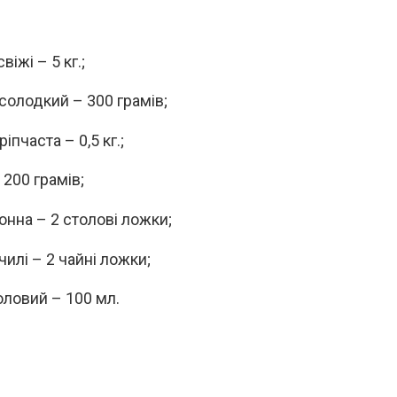
віжі – 5 кг.;
солодкий – 300 грамів;
іпчаста – 0,5 кг.;
 200 грамів;
онна – 2 столові ложки;
илі – 2 чайні ложки;
оловий – 100 мл.