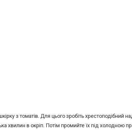
шкірку з томатів. Для цього зробіть хрестоподібний на
ілька хвилин в окріп. Потім промийте їх під холодною 