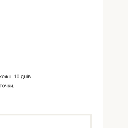
ожні 10 днів.
точки.