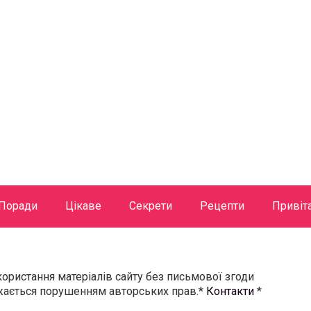
Поради
Цікаве
Секрети
Рецепти
Привіт
користання матеріалів сайту без письмової згоди
ажається порушенням авторських прав.*
Контакти
*