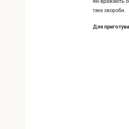
які вражають о
таке хвороби.
Для приготува