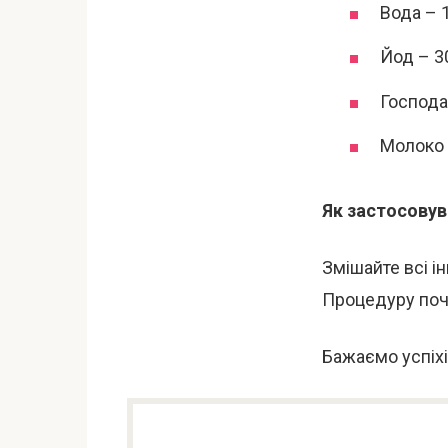
Вода – 1
Йод – 3
Господа
Молоко 
Як застосовув
Змішайте всі і
Процедуру почи
Бажаємо успіхі