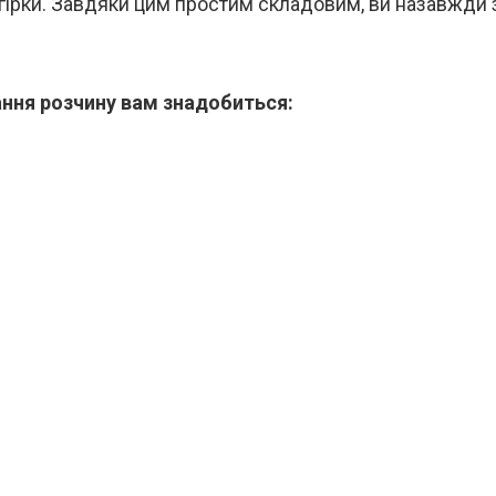
гірки. Завдяки цим простим складовим, ви назавжди 
ння розчину вам знадобиться: