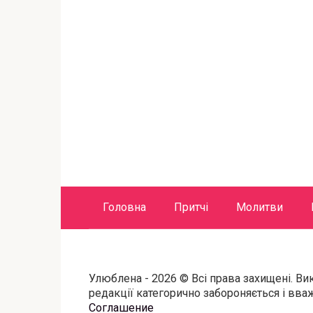
Головна
Притчі
Молитви
Улюблена - 2026 © Всі права захищені. Ви
редакції категорично забороняється і вв
Соглашение