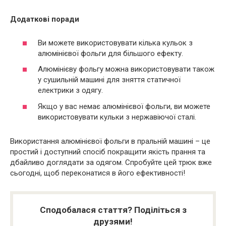
Додаткові поради
Ви можете використовувати кілька кульок з
алюмінієвої фольги для більшого ефекту.
Алюмінієву фольгу можна використовувати також
у сушильній машині для зняття статичної
електрики з одягу.
Якщо у вас немає алюмінієвої фольги, ви можете
використовувати кульки з нержавіючої сталі.
Використання алюмінієвої фольги в пральній машині – це
простий і доступний спосіб покращити якість прання та
дбайливо доглядати за одягом. Спробуйте цей трюк вже
сьогодні, щоб переконатися в його ефективності!
Сподобалася стаття? Поділіться з
друзями!