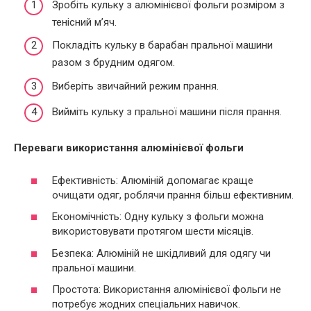
Зробіть кульку з алюмінієвої фольги розміром з
тенісний м’яч.
Покладіть кульку в барабан пральної машини
разом з брудним одягом.
Виберіть звичайний режим прання.
Вийміть кульку з пральної машини після прання.
Переваги використання алюмінієвої фольги
Ефективність: Алюміній допомагає краще
очищати одяг, роблячи прання більш ефективним.
Економічність: Одну кульку з фольги можна
використовувати протягом шести місяців.
Безпека: Алюміній не шкідливий для одягу чи
пральної машини.
Простота: Використання алюмінієвої фольги не
потребує жодних спеціальних навичок.