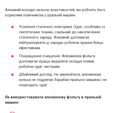
Алюміній володіє низкою властивостей, які роблять його
корисним помічником у пральній машині:
Усунення статичної електрики: Одяг, особливо із
синтетичних тканин, схильний до накопичення
статичного заряду. Алюміній допомагає
нейтралізувати ці заряди, роблячи прання більш
ефективним.
Покращення очищення: Алюмінієва фольга
допомагає краще видаляти складні плями,
роблячи одяг чистішим.
Дбайливий догляд: Не хвилюйтеся, алюмінієва
кулька не подряпає барабан пральної машини і не
пошкодить одяг.
Як використовувати алюмінієву фольгу в пральній
машині