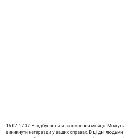
16.07-17.07. – відбувається затемнення місяця. Можуть
виникнути негаразди у ваших справах. В ці дні людьми