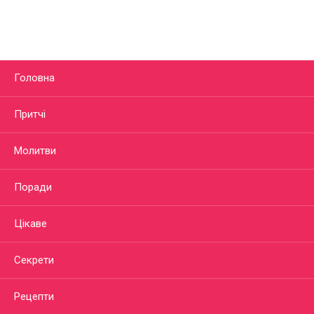
Головна
Притчі
Молитви
Поради
Цікаве
Секрети
Рецепти