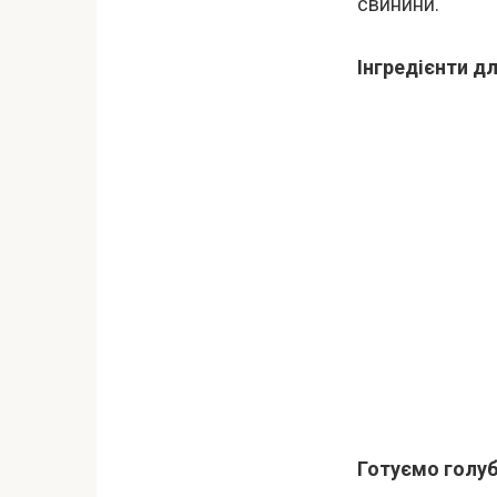
свинини.
Інгредієнти д
Готуємо голуб