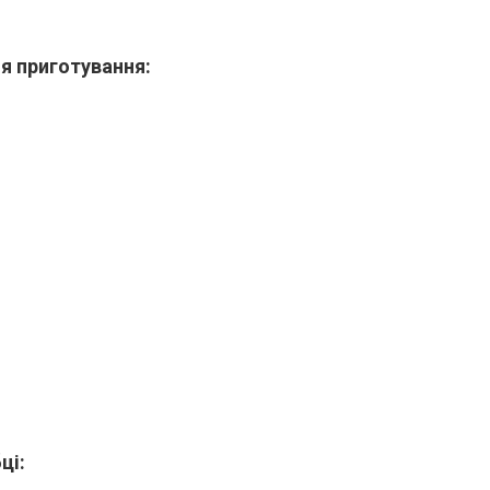
ля приготування:
ці: