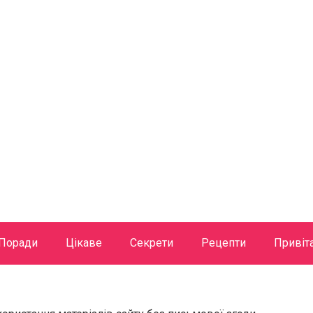
Поради
Цікаве
Секрети
Рецепти
Привіт