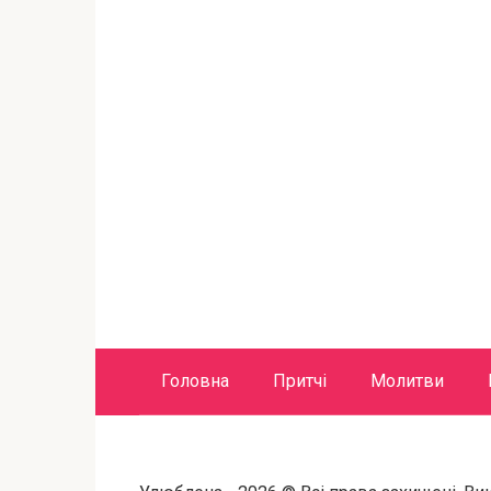
Головна
Притчі
Молитви