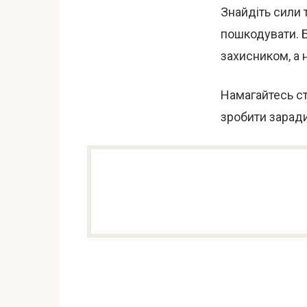
Знайдіть сили 
пошкодувати. 
захисником, а 
Намагайтесь с
зробити заради