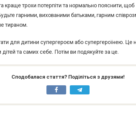
та краще трохи потерпіти та нормально пояснити, щоб 
Будьте гарними, вихованими батьками, гарним співро
не тираном.
тати для дитини супергероєм або супергероїнею. Це 
 дітей та самих себе. Потім ви подякуйте за це.
Сподобалася стаття? Поділіться з друзями!