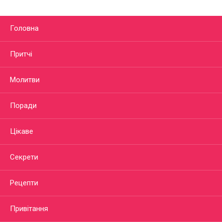
Головна
Притчі
Молитви
Поради
Цікаве
Секрети
Рецепти
Привітання