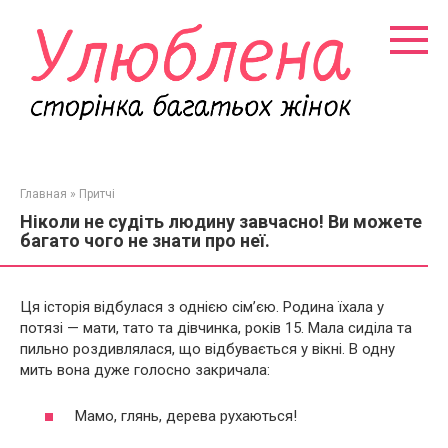
Перейти
к
контенту
Главная
»
Притчі
Ніколи не судіть людину завчасно! Ви можете
багато чого не знати про неї.
Ця історія відбулася з однією сім’єю. Родина їхала у
потязі — мати, тато та дівчинка, років 15. Мала сиділа та
пильно роздивлялася, що відбувається у вікні. В одну
мить вона дуже голосно закричала:
Мамо, глянь, дерева рухаються!