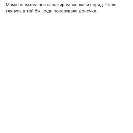
Мама посміхнулася пасажирам, які їхали поряд. Після
глянула в той бік, куди показувала донечка.