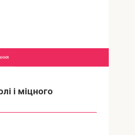
ання
лі і міцного