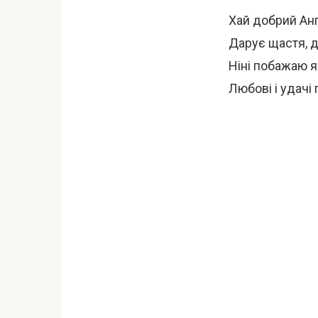
Хай добрий Анг
Дарує щастя, д
Ніні побажаю я
Любові і удачі