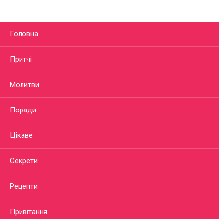
Головна
Притчі
Молитви
Поради
Цікаве
Секрети
Рецепти
Привітання