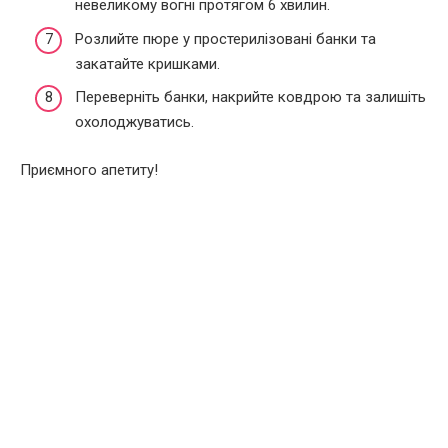
невеликому вогні протягом 6 хвилин.
Розлийте пюре у простерилізовані банки та
закатайте кришками.
Переверніть банки, накрийте ковдрою та залишіть
охолоджуватись.
Приємного апетиту!