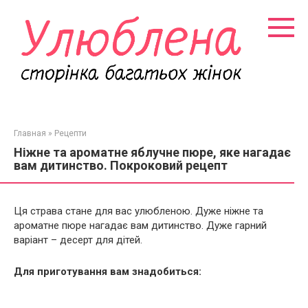
Перейти
к
контенту
Главная
»
Рецепти
Ніжне та ароматне яблучне пюре, яке нагадає
вам дитинство. Покроковий рецепт
Ця страва стане для вас улюбленою. Дуже ніжне та
ароматне пюре нагадає вам дитинство. Дуже гарний
варіант – десерт для дітей.
Для приготування вам знадобиться: