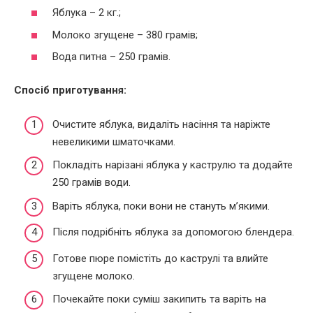
Яблука – 2 кг.;
Молоко згущене – 380 грамів;
Вода питна – 250 грамів.
Спосіб приготування:
Очистите яблука, видаліть насіння та наріжте
невеликими шматочками.
Покладіть нарізані яблука у каструлю та додайте
250 грамів води.
Варіть яблука, поки вони не стануть м’якими.
Після подрібніть яблука за допомогою блендера.
Готове пюре помістіть до каструлі та влийте
згущене молоко.
Почекайте поки суміш закипить та варіть на