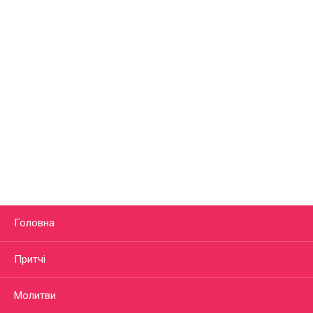
Головна
Притчі
Молитви