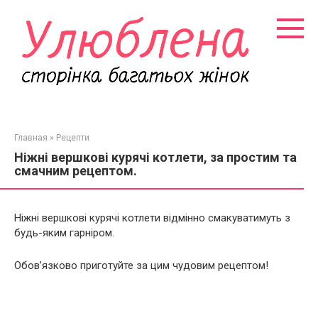
Перейти
к
контенту
Главная
»
Рецепти
Ніжні вершкові курячі котлети, за простим та
смачним рецептом.
Ніжні вершкові курячі котлети відмінно смакуватимуть з
будь-яким гарніром.
Обов’язково приготуйте за цим чудовим рецептом!