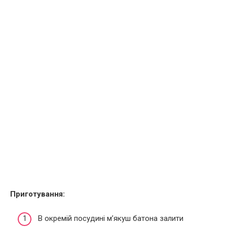
Приготування:
В окремій посудині м’якуш батона залити