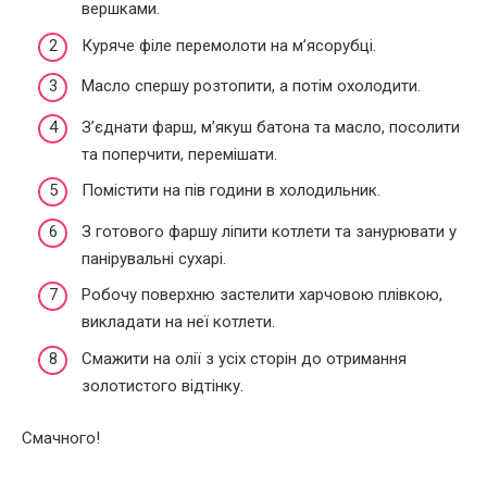
вершками.
Куряче філе перемолоти на м’ясорубці.
Масло спершу розтопити, а потім охолодити.
З’єднати фарш, м’якуш батона та масло, посолити
та поперчити, перемішати.
Помістити на пів години в холодильник.
З готового фаршу ліпити котлети та занурювати у
панірувальні сухарі.
Робочу поверхню застелити харчовою плівкою,
викладати на неї котлети.
Смажити на олії з усіх сторін до отримання
золотистого відтінку.
Смачного!