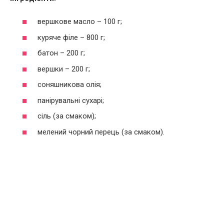
вершкове масло – 100 г;
куряче філе – 800 г;
батон – 200 г;
вершки – 200 г;
соняшникова олія;
панірувальні сухарі;
сіль (за смаком);
мелений чорний перець (за смаком).