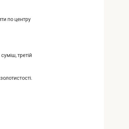
ти по центру
суміш, третій
 золотистості.