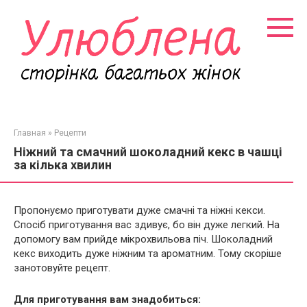
Перейти
к
контенту
Главная
»
Рецепти
Ніжний та смачний шоколадний кекс в чашці
за кілька хвилин
Пропонуємо приготувати дуже смачні та ніжні кекси.
Спосіб приготування вас здивує, бо він дуже легкий. На
допомогу вам прийде мікрохвильова піч. Шоколадний
кекс виходить дуже ніжним та ароматним. Тому скоріше
занотовуйте рецепт.
Для приготування вам знадобиться: