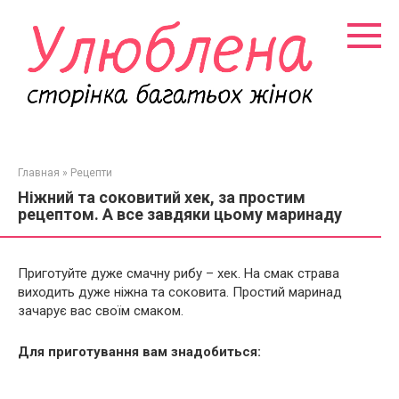
Перейти
к
контенту
Главная
»
Рецепти
Ніжний та соковитий хек, за простим
рецептом. А все завдяки цьому маринаду
Приготуйте дуже смачну рибу – хек. На смак страва
виходить дуже ніжна та соковита. Простий маринад
зачарує вас своїм смаком.
Для приготування вам знадобиться: