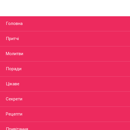
Головна
Притчі
Молитви
Поради
Цікаве
Секрети
Рецепти
Привітання