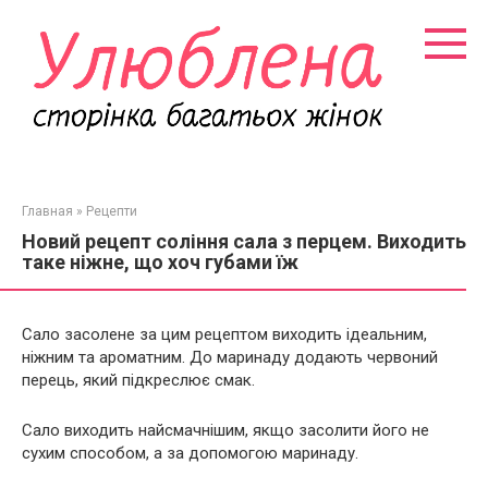
Перейти
к
контенту
Главная
»
Рецепти
Новий рецепт соління сала з перцем. Виходить
таке ніжне, що хоч губами їж
Сало засолене за цим рецептом виходить ідеальним,
ніжним та ароматним. До маринаду додають червоний
перець, який підкреслює смак.
Сало виходить найсмачнішим, якщо засолити його не
сухим способом, а за допомогою маринаду.