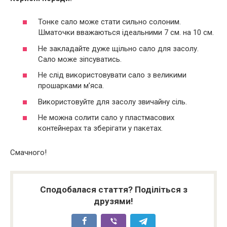
Тонке сало може стати сильно солоним.
Шматочки вважаються ідеальними 7 см. на 10 см.
Не закладайте дуже щільно сало для засолу.
Сало може зіпсуватись.
Не слід використовувати сало з великими
прошарками м’яса.
Використовуйте для засолу звичайну сіль.
Не можна солити сало у пластмасових
контейнерах та зберігати у пакетах.
Смачного!
Сподобалася стаття? Поділіться з
друзями!