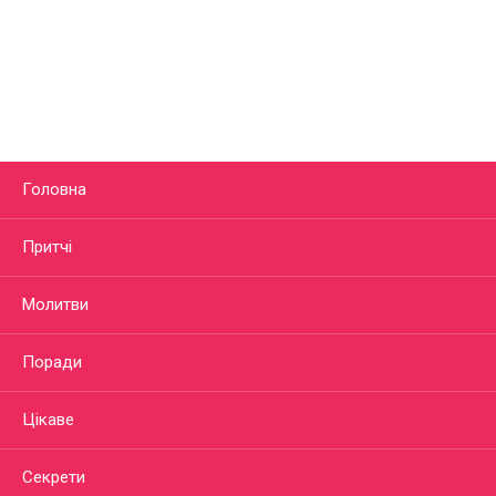
Головна
Притчі
Молитви
Поради
Цікаве
Секрети