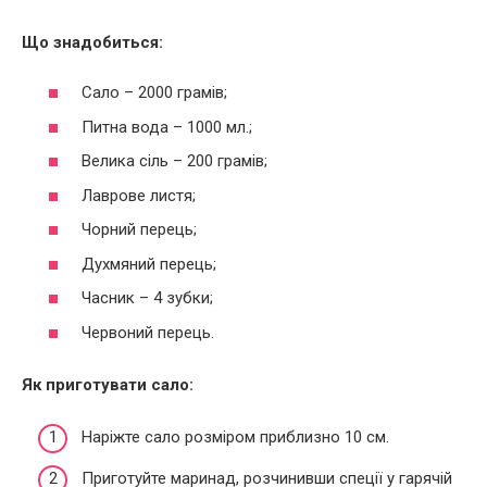
Що знадобиться:
Сало – 2000 грамів;
Питна вода – 1000 мл.;
Велика сіль – 200 грамів;
Лаврове листя;
Чорний перець;
Духмяний перець;
Часник – 4 зубки;
Червоний перець.
Як приготувати сало:
Наріжте сало розміром приблизно 10 см.
Приготуйте маринад, розчинивши спеції у гарячій