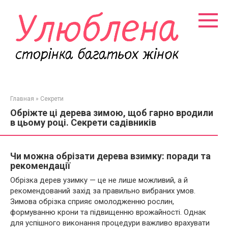
Перейти
к
контенту
Главная
»
Секрети
Обріжте ці дерева зимою, щоб гарно вродили
в цьому році. Секрети садівників
Чи можна обрізати дерева взимку: поради та
рекомендації
Обрізка дерев узимку — це не лише можливий, а й
рекомендований захід за правильно вибраних умов.
Зимова обрізка сприяє омолодженню рослин,
формуванню крони та підвищенню врожайності. Однак
для успішного виконання процедури важливо врахувати