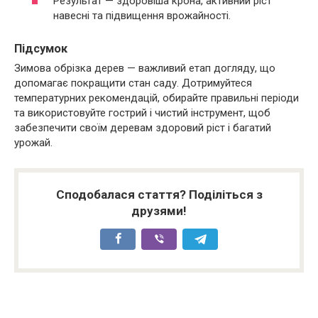
Результат — здоровіша крона, активний ріст
навесні та підвищення врожайності.
Підсумок
Зимова обрізка дерев — важливий етап догляду, що
допомагає покращити стан саду. Дотримуйтеся
температурних рекомендацій, обирайте правильні періоди
та використовуйте гострий і чистий інструмент, щоб
забезпечити своїм деревам здоровий ріст і багатий
урожай.
Сподобалася стаття? Поділіться з
друзями!