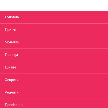
Головна
Притчі
Молитви
Поради
Цікаве
Секрети
Рецепти
Привітання