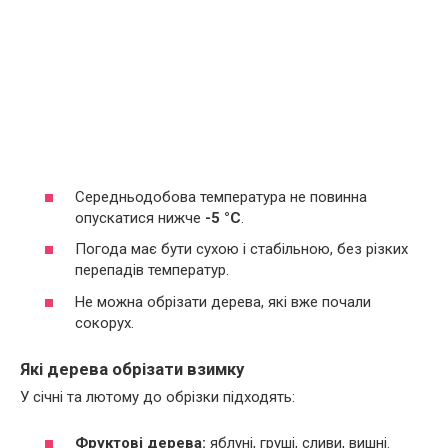
Середньодобова температура не повинна
опускатися нижче
-5 °C
.
Погода має бути сухою і стабільною, без різких
перепадів температур.
Не можна обрізати дерева, які вже почали
сокорух.
Які дерева обрізати взимку
У січні та лютому до обрізки підходять:
Фруктові дерева:
яблуні, груші, сливи, вишні.