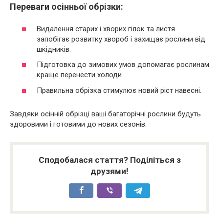
Переваги осінньої обрізки:
Видалення старих і хворих гілок та листя
запобігає розвитку хвороб і захищає рослини від
шкідників.
Підготовка до зимових умов допомагає рослинам
краще перенести холоди.
Правильна обрізка стимулює новий ріст навесні.
Завдяки осінній обрізці ваші багаторічні рослини будуть
здоровими і готовими до нових сезонів.
Сподобалася стаття? Поділіться з
друзями!