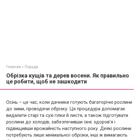
Главная
»
Поради
Обрізка кущів та дерев восени. Як правильно
це робити, щоб не зашкодити
Осінь – це час, коли дачники готують багаторічні рослини
до зими, проводячи обрізку. Ця процедура допомагає
видалити старі та сухі гілки й листя, а також підготувати
рослини до холодів, забезпечивши їхнє здоров’я і
підвищивши врожайність наступного року. Деякі рослини
потребують лише мінімальної обрізки, інші ж вимагають