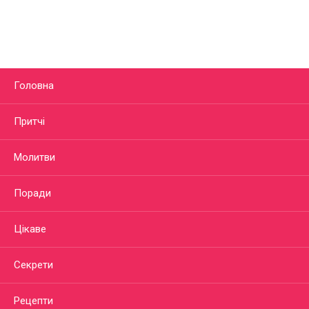
Головна
Притчі
Молитви
Поради
Цікаве
Секрети
Рецепти