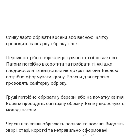
Сливу варто обрізати восени або весною. Влітку
проводять санітарну обрізку гілок.
Персик потрібно обрізати регулярно та обов’язково.
Пагони потрібно вкоротити та прибрати ті, які вже
плодоносили та випустили не дозрілі пагони. Весною
потрібно сформувати крону. Восени для персика
проводять санітарну обрізку.
Груші потрібно обрізати у березні або на початку квітня.
Восени проводять санітарну обрізку. Влітку вкорочують
молоді пагони.
Черешні та вишні обрізають весною та восени. Видаліть
хворі, старі, короткі та неправильно сформовані