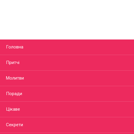
Головна
Притчі
Молитви
Поради
Цікаве
Секрети