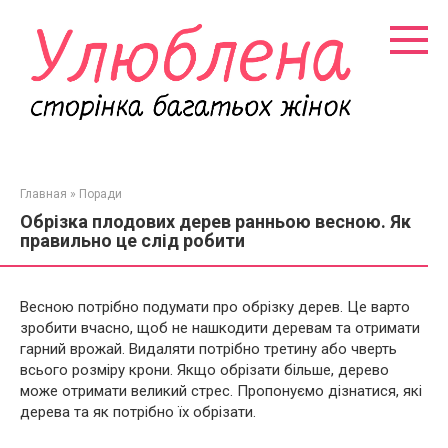
Перейти
к
контенту
Главная
»
Поради
Обрізка плодових дерев ранньою весною. Як
правильно це слід робити
Весною потрібно подумати про обрізку дерев. Це варто
зробити вчасно, щоб не нашкодити деревам та отримати
гарний врожай. Видаляти потрібно третину або чверть
всього розміру крони. Якщо обрізати більше, дерево
може отримати великий стрес. Пропонуємо дізнатися, які
дерева та як потрібно їх обрізати.