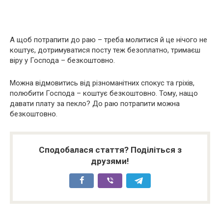
А щоб потрапити до раю – треба молитися й це нічого не
коштує, дотримуватися посту теж безоплатно, тримаєш
віру у Господа – безкоштовно.
Можна відмовитись від різноманітних спокус та гріхів,
полюбити Господа – коштує безкоштовно. Тому, нащо
давати плату за пекло? До раю потрапити можна
безкоштовно.
Сподобалася стаття? Поділіться з
друзями!