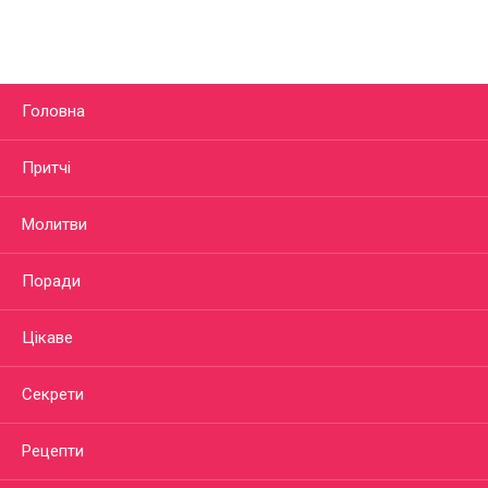
Головна
Притчі
Молитви
Поради
Цікаве
Секрети
Рецепти