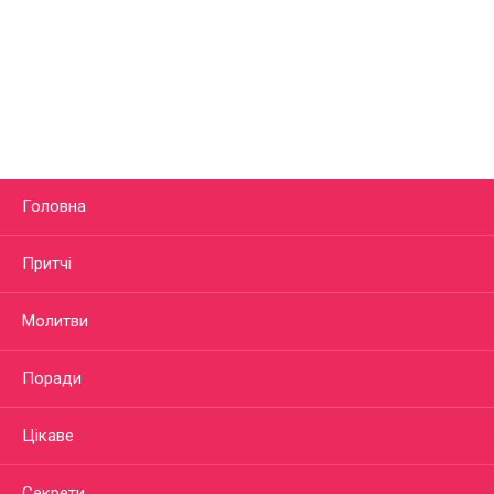
Головна
Притчі
Молитви
Поради
Цікаве
Секрети