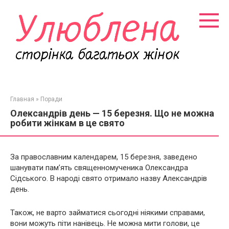
Перейти
к
контенту
Главная
»
Поради
Олександрів день — 15 березня. Що не можна
робити жінкам в це свято
За православним календарем, 15 березня, заведено
шанувати пам’ять священномученика Олександра
Сідського. В народі свято отримало назву Александрів
день.
Також, не варто займатися сьогодні ніякими справами,
вони можуть піти нанівець. Не можна мити голови, це