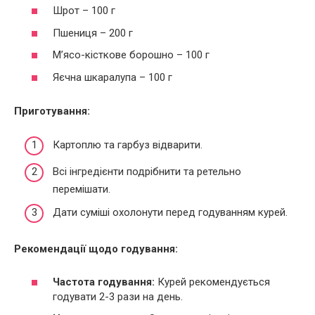
Шрот – 100 г
Пшениця – 200 г
М’ясо-кісткове борошно – 100 г
Яєчна шкаралупа – 100 г
Приготування:
Картоплю та гарбуз відварити.
Всі інгредієнти подрібнити та ретельно
перемішати.
Дати суміші охолонути перед годуванням курей.
Рекомендації щодо годування:
Частота годування:
Курей рекомендується
годувати 2-3 рази на день.