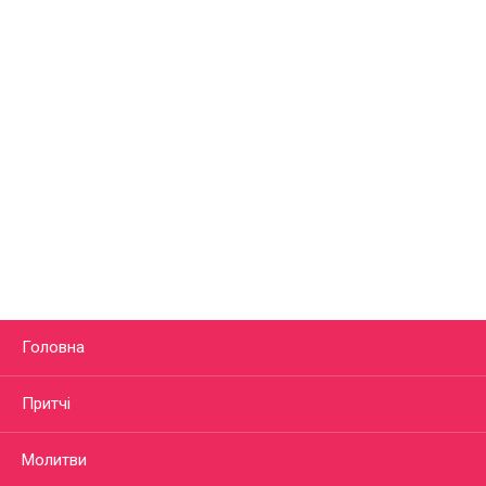
Головна
Притчі
Молитви