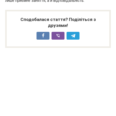
лише приємне заняття, а й відповідальність.
Сподобалася стаття? Поділіться з
друзями!