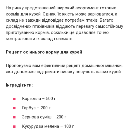
На ринку представлений широкий асортимент готових
кормів для курей. Однак, їх якість може варіюватися, а
склад не завжди відповідає потребам птахів. Багато
досвідчених птахівників віддають перевагу самостійному
приготуванню кормів, оскільки це дозволяє точно
контролювати їх склад і свіжість.
Рецепт осіннього корму для курей
Пропонуємо вам ефективний рецепт домашньої мішанки,
яка допоможе підтримати високу несучість ваших курей:
Інгредієнти:
Картопля – 500 г
Гарбуз – 200 г
Зернова суміш – 200 г
Кукурудза мелена – 100 г