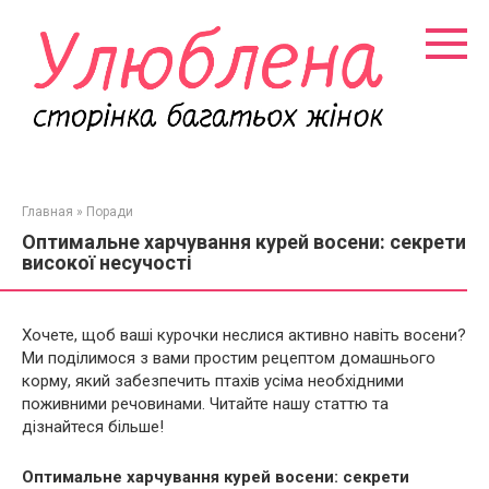
Перейти
к
контенту
Главная
»
Поради
Оптимальне харчування курей восени: секрети
високої несучості
Хочете, щоб ваші курочки неслися активно навіть восени?
Ми поділимося з вами простим рецептом домашнього
корму, який забезпечить птахів усіма необхідними
поживними речовинами. Читайте нашу статтю та
дізнайтеся більше!
Оптимальне харчування курей восени: секрети