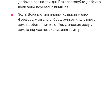
добрива раз на три дні. Використовуйте добриво,
коли воно перестане пінитися.
Зола. Вона містить велику кількість калію,
фосфору, марганцю, бору, змінює кислотність
землі, робить її м’якою. Тому, вносьте золу у
землю під час перекопування ґрунту.