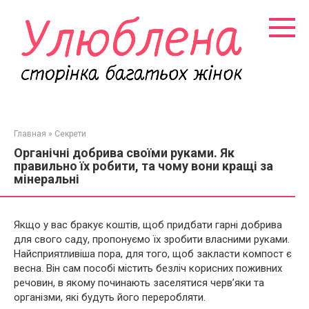
Перейти
к
контенту
Главная
»
Секрети
Органічні добрива своїми руками. Як
правильно їх робити, та чому вони кращі за
мінеральні
Якщо у вас бракує коштів, щоб придбати гарні добрива
для свого саду, пропонуємо їх зробити власними руками.
Найсприятливіша пора, для того, щоб закласти компост є
весна. Він сам пособі містить безліч корисних поживних
речовин, в якому починають заселятися черв’яки та
організми, які будуть його переробляти.