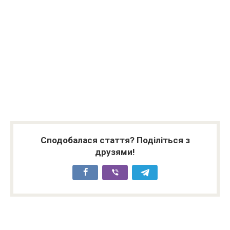
Сподобалася стаття? Поділіться з
друзями!