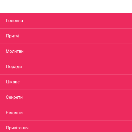
Головна
Притчі
Молитви
Поради
Цікаве
Секрети
Рецепти
Привітання