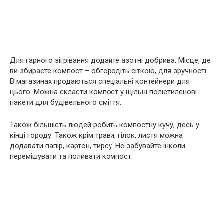
Для гарного зігрівання додайте азотні добрива. Місце, де
ви збираєте компост – обгородіть сіткою, для зручності.
В магазинах продаються спеціальні контейнери для
цього. Можна скласти компост у щільні поліетиленові
пакети для будівельного сміття.
Також більшість людей робить компостну кучу, десь у
кінці городу. Також крім трави, гілок, листя можна
додавати папір, картон, тирсу. Не забувайте інколи
перемішувати та поливати компост.