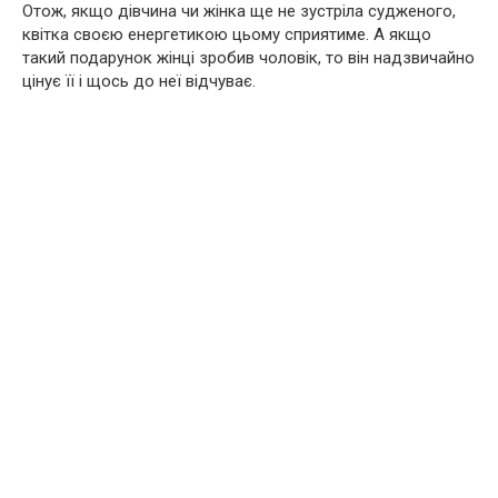
Отож, якщо дівчина чи жінка ще не зустріла судженого,
квітка своєю енергетикою цьому сприятиме. А якщо
такий подарунок жінці зробив чоловік, то він надзвичайно
цінує її і щось до неї відчуває.