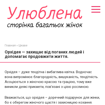
Перейти
к
контенту
Главная
»
Цікаве
Орхідея — захищає від поганих людей і
допомагає продовжити життя.
Орхідея – дуже тендітна і вибаглива квітка. Водночас
вона випромінює благородність, вишуканість, тендітність.
Асоціюється з жіночою красою та грацією, тому вже
виникли деякі прикмети, пов’язані з цією рослиною.
Вважається, що орхідея – доречний подарунок для жінки,
бо є оберегом жіночого щастя і захисницею кохання.