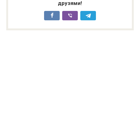
друзями!