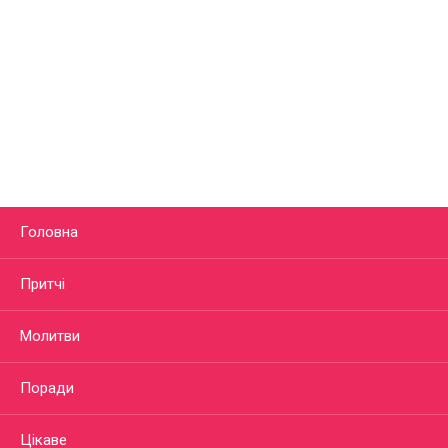
Головна
Притчі
Молитви
Поради
Цікаве