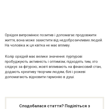
Орхідея випромінює позитив і допомагає продовжити
життя, вона може захистити від недоброзичливих людей.
На чоловіка ж ця квітка не має впливу.
Колір орхідей має велике значення: пурпурові
пробуджують активність і оптимізм; підходять тим, хто
слідкує за фігурою; жовті впливають на фінансовий стан,
додають креативу творчим людям; білі і рожеві
допомагають відновити гармонію в душі.
Сподобалася стаття? Поділіться з