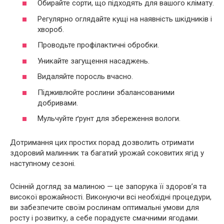
Обирайте сорти, що підходять для вашого клімату.
Регулярно оглядайте кущі на наявність шкідників і
хвороб.
Проводьте профілактичні обробки.
Уникайте загущення насаджень.
Видаляйте поросль вчасно.
Підживлюйте рослини збалансованими
добривами.
Мульчуйте ґрунт для збереження вологи.
Дотримання цих простих порад дозволить отримати
здоровий малинник та багатий урожай соковитих ягід у
наступному сезоні.
Осінній догляд за малиною — це запорука її здоров’я та
високої врожайності. Виконуючи всі необхідні процедури,
ви забезпечите своїм рослинам оптимальні умови для
росту і розвитку, а себе порадуєте смачними ягодами.