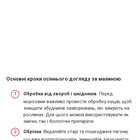
Основні кроки осіннього догляду за малиною:
Обробка від хвороб і шкідників
: Перед
морозами важливо провести обробку кущів, щоб
знищити збудників захворювань, які зимують на
рослинах. Для цього можна використовувати як
хімічні, так і біологічні препарати.
Обрізка
: Видаляйте старі та пошкоджені пагони,
що вже відплодоносили, зменшуйте загущеність