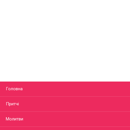
Головна
Притчі
Молитви