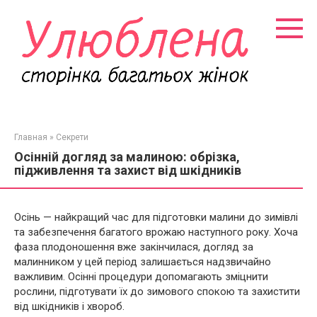
Перейти
к
контенту
Главная
»
Секрети
Осінній догляд за малиною: обрізка,
підживлення та захист від шкідників
Осінь — найкращий час для підготовки малини до зимівлі
та забезпечення багатого врожаю наступного року. Хоча
фаза плодоношення вже закінчилася, догляд за
малинником у цей період залишається надзвичайно
важливим. Осінні процедури допомагають зміцнити
рослини, підготувати їх до зимового спокою та захистити
від шкідників і хвороб.