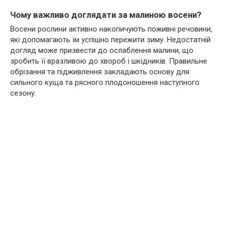
Чому важливо доглядати за малиною восени?
Восени рослини активно накопичують поживні речовини,
які допомагають їм успішно пережити зиму. Недостатній
догляд може призвести до ослаблення малини, що
зробить її вразливою до хвороб і шкідників. Правильне
обрізання та підживлення закладають основу для
сильного куща та рясного плодоношення наступного
сезону.