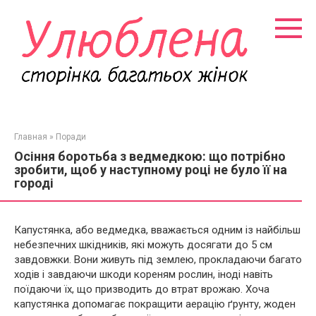
Перейти
к
контенту
Главная
»
Поради
Осіння боротьба з ведмедкою: що потрібно
зробити, щоб у наступному році не було її на
городі
Капустянка, або ведмедка, вважається одним із найбільш
небезпечних шкідників, які можуть досягати до 5 см
завдовжки. Вони живуть під землею, прокладаючи багато
ходів і завдаючи шкоди кореням рослин, іноді навіть
поїдаючи їх, що призводить до втрат врожаю. Хоча
капустянка допомагає покращити аерацію ґрунту, жоден