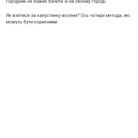
городник не бажає бачити їх на своєму городі.
Як взятися за капустянку восени? Ось чотири методи, які
можуть бути корисними: