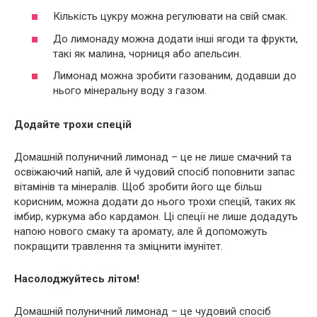
Кількість цукру можна регулювати на свій смак.
До лимонаду можна додати інші ягоди та фрукти,
такі як малина, чорниця або апельсин.
Лимонад можна зробити газованим, додавши до
нього мінеральну воду з газом.
Додайте трохи спецій
Домашній полуничний лимонад – це не лише смачний та
освіжаючий напій, але й чудовий спосіб поповнити запас
вітамінів та мінералів. Щоб зробити його ще більш
корисним, можна додати до нього трохи спецій, таких як
імбир, куркума або кардамон. Ці спеції не лише додадуть
напою нового смаку та аромату, але й допоможуть
покращити травлення та зміцнити імунітет.
Насолоджуйтесь літом!
Домашній полуничний лимонад – це чудовий спосіб