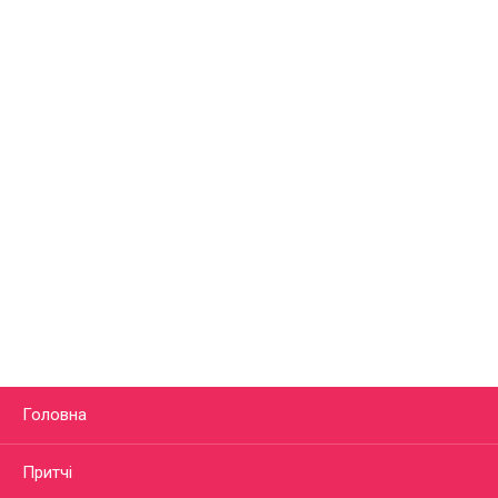
Головна
Притчі