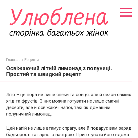
Перейти
к
контенту
Главная
»
Рецепти
Освіжаючий літній лимонад з полуниці.
Простий та швидкий рецепт
Літо – це пора не лише спеки та сонця, але й сезон свіжих
ягід та фруктів. З них можна готувати не лише смачні
десерти, але й освіжаючі напої, такі як домашній
полуничний лимонад.
Цей напій не лише втамує спрагу, але й подарує вам заряд
бадьорості та гарного настрою. Приготувати його вдома