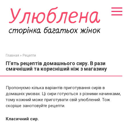
Перейти
к
контенту
Главная
»
Рецепти
П’ять рецептів домашнього сиру. В рази
смачніший та корисніший ніж з магазину
Пропонуємо кілька варіантів приготування сирів в
домашніх умовах. Ці сири готуються з різними начинками,
тому кожний може приготувати свій улюблений. Тож
скоріше занотовуйте рецепти.
Класичний сир.