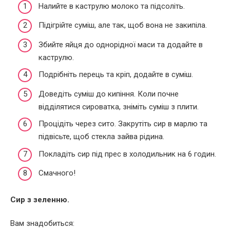
Налийте в каструлю молоко та підсоліть.
Підігрійте суміш, але так, щоб вона не закипіла.
Збийте яйця до однорідної маси та додайте в
каструлю.
Подрібніть перець та кріп, додайте в суміш.
Доведіть суміш до кипіння. Коли почне
відділятися сироватка, зніміть суміш з плити.
Процідіть через сито. Закрутіть сир в марлю та
підвісьте, щоб стекла зайва рідина.
Покладіть сир під прес в холодильник на 6 годин.
Смачного!
Сир з зеленню.
Вам знадобиться: