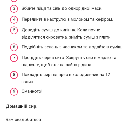
Збийте яйця та сіль до однорідної маси.
Перелийте в каструлю з молоком та кефіром.
Доведіть суміш до кипіння. Коли почне
відділятися сироватка, зніміть суміш з плити.
Подрібніть зелень з часником та додайте в суміш.
Процідіть через сито. Закрутіть сир в марлю та
підвісьте, щоб стекла зайва рідина.
Покладіть сир під прес в холодильник на 12
годин.
Смачного!
Домашній сир.
Вам знадобиться: