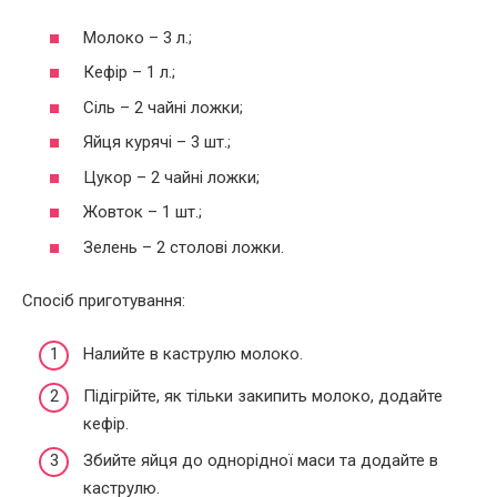
Молоко – 3 л.;
Кефір – 1 л.;
Сіль – 2 чайні ложки;
Яйця курячі – 3 шт.;
Цукор – 2 чайні ложки;
Жовток – 1 шт.;
Зелень – 2 столові ложки.
Спосіб приготування:
Налийте в каструлю молоко.
Підігрійте, як тільки закипить молоко, додайте
кефір.
Збийте яйця до однорідної маси та додайте в
каструлю.