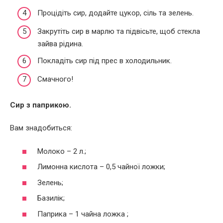
Процідіть сир, додайте цукор, сіль та зелень.
Закрутіть сир в марлю та підвісьте, щоб стекла
зайва рідина.
Покладіть сир під прес в холодильник.
Смачного!
Сир з паприкою.
Вам знадобиться:
Молоко – 2 л.;
Лимонна кислота – 0,5 чайної ложки;
Зелень;
Базилік;
Паприка – 1 чайна ложка ;