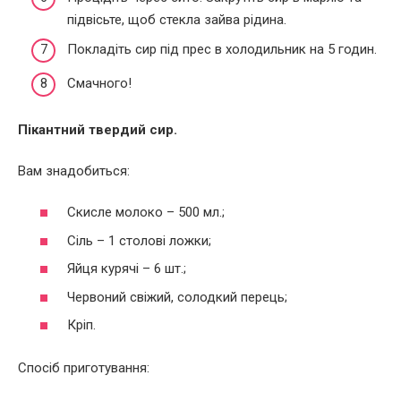
підвісьте, щоб стекла зайва рідина.
Покладіть сир під прес в холодильник на 5 годин.
Смачного!
Пікантний твердий сир.
Вам знадобиться:
Скисле молоко – 500 мл.;
Сіль – 1 столові ложки;
Яйця курячі – 6 шт.;
Червоний свіжий, солодкий перець;
Кріп.
Спосіб приготування: