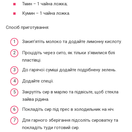
Тмин – 1 чайна ложка;
Кумин – 1 чайна ложка.
Спосіб приготування:
Закип’ятіть молоко та додайте лимонну кислоту.
Процідіть через сито, як тільки з’явилися білі
пластівці.
До гарячої суміші додайте подрібнену зелень.
Додайте спеції.
Закрутіть сир в марлю та підвісьте, щоб стекла
зайва рідина.
Покладіть сир під прес в холодильник на ніч.
Для гарного зберігання підсоліть сироватку та
покладіть туди готовий сир.