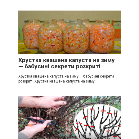
Хрустка квашена капуста на зиму
— бабусині секрети розкриті
Хрустка квашена капуста на зиму — бабусині секрети
розкриті! Хрустка квашена капуста на зиму: