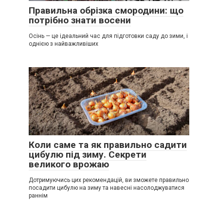
Правильна обрізка смородини: що
потрібно знати восени
Осінь — це ідеальний час для підготовки саду до зими, і
однією з найважливіших
Коли саме та як правильно садити
цибулю під зиму. Секрети
великого врожаю
Дотримуючись цих рекомендацій, ви зможете правильно
посадити цибулю на зиму та навесні насолоджуватися
раннім