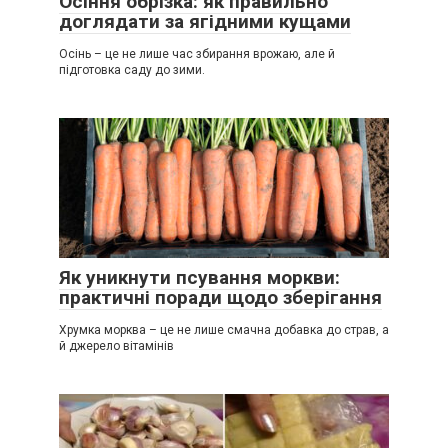
Осіння обрізка: як правильно
доглядати за ягідними кущами
Осінь – це не лише час збирання врожаю, але й
підготовка саду до зими.
Як уникнути псування моркви:
практичні поради щодо зберігання
Хрумка морква – це не лише смачна добавка до страв, а
й джерело вітамінів