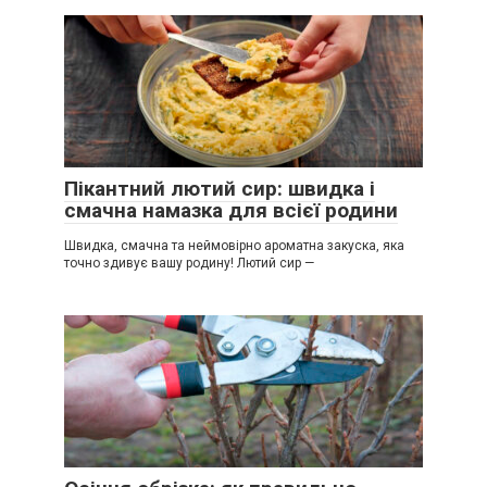
Пікантний лютий сир: швидка і
смачна намазка для всієї родини
Швидка, смачна та неймовірно ароматна закуска, яка
точно здивує вашу родину! Лютий сир —