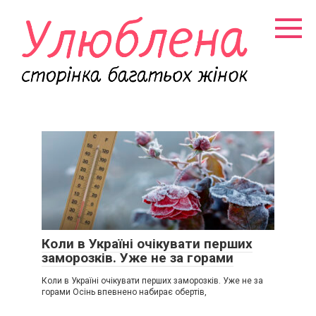
Перейти
к
контенту
Коли в Україні очікувати перших
заморозків. Уже не за горами
Коли в Україні очікувати перших заморозків. Уже не за
горами Осінь впевнено набирає обертів,