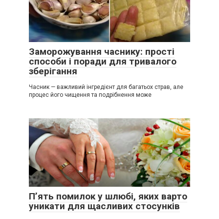
Заморожування часнику: прості
способи і поради для тривалого
зберігання
Часник — важливий інгредієнт для багатьох страв, але
процес його чищення та подрібнення може
П’ять помилок у шлюбі, яких варто
уникати для щасливих стосунків