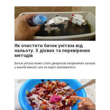
Як очистити бачок унітаза від
нальоту. 5 дієвих та перевірених
методів
Бачок унітаза може стати джерелом неприємних запахів
у ванній кімнаті, але не варто хвилюватися.