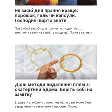
Як засіб для прання краще:
порошок, гель чи капсули.
Господині варто знати
При виборі засобу для прання господині часто
звертають увагу на вартість продукції. Проте важливо
Дієві методи видалення плям зі
скатертини вдома. Беріть собі на
замітку
Відіпрати улюблену скатертину після свят може бути
завданням не таким вже й простим. Проте,