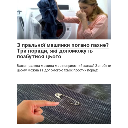
З пральної машинки погано пахне?
Три поради, які допоможуть
позбутися цього
Ваша пральна машина має неприємний запах? Запобігти
цьому можна за допомогою трьох простих порад: