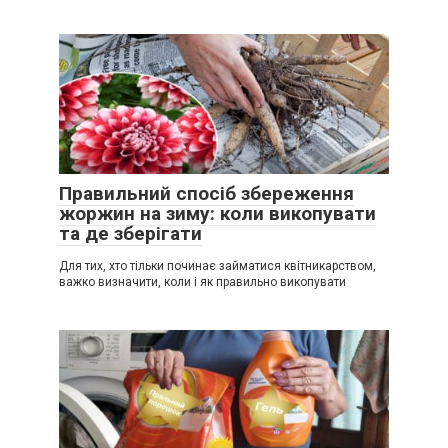
Правильний спосіб збереження
жоржин на зиму: коли викопувати
та де зберігати
Для тих, хто тільки починає займатися квітникарством,
важко визначити, коли і як правильно викопувати