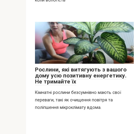
коли вологість
Рослини, які витягують з вашого
дому усю позитивну енергетику.
Не тримайте їх
Кімнатні рослини безсумнівно мають свої
переваги, такі як очищення повітря та
поліпшення мікроклімату вдома.