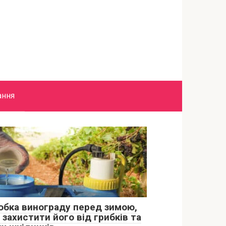
ання
обка винограду перед зимою,
захистити його від грибків та