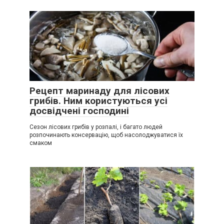
Рецепт маринаду для лісових
грибів. Ним користуються усі
досвідчені господині
Сезон лісових грибів у розпалі, і багато людей
розпочинають консервацію, щоб насолоджуватися їх
смаком