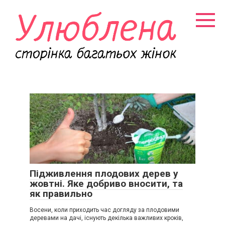
Перейти
к
контенту
Підживлення плодових дерев у
жовтні. Яке добриво вносити, та
як правильно
Восени, коли приходить час догляду за плодовими
деревами на дачі, існують декілька важливих кроків,