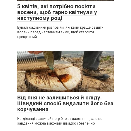
5 квітів, які потрібно посіяти
восени, щоб гарно квітнули у
наступному році
Бувалі садівники розповіли, які квіти краще садити
восени перед настанням зими, щоб створити
прекрасний
Від пня не залишиться й сліду.
Швидкий спосіб видалити його без
корчування
На ділянці зазвичай потрібно видаляти пні, але це
завдання можна виконати швидко і безпечно,