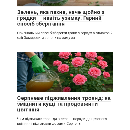
Зелень, яка пахне, наче щойно з
грядки — навіть узимку. Гарний
спосіб зберігання
Оригінальний спосіб зберегти трави з городу в оливковій
олії Заморозити зелень на зиму за
Серпневе підживлення троянд: як
зміцнити кущі та продовжити
цвітіння
Чим підживити троянди в серпні: поради для рясного
цвітіння і підготовки до зими Серпень