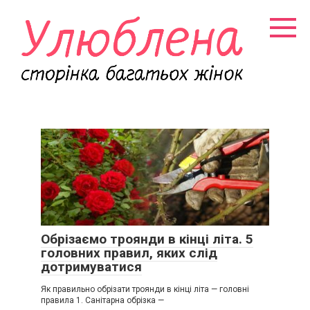
Перейти
к
контенту
Обрізаємо троянди в кінці літа. 5
головних правил, яких слід
дотримуватися
Як правильно обрізати троянди в кінці літа — головні
правила 1. Санітарна обрізка —