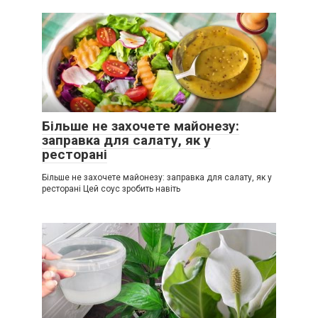
Більше не захочете майонезу:
заправка для салату, як у
ресторані
Більше не захочете майонезу: заправка для салату, як у
ресторані Цей соус зробить навіть