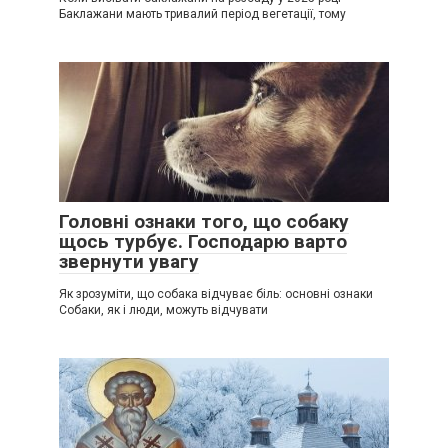
Баклажани мають тривалий період вегетації, тому
Головні ознаки того, що собаку
щось турбує. Господарю варто
звернути увагу
Як зрозуміти, що собака відчуває біль: основні ознаки
Собаки, як і люди, можуть відчувати