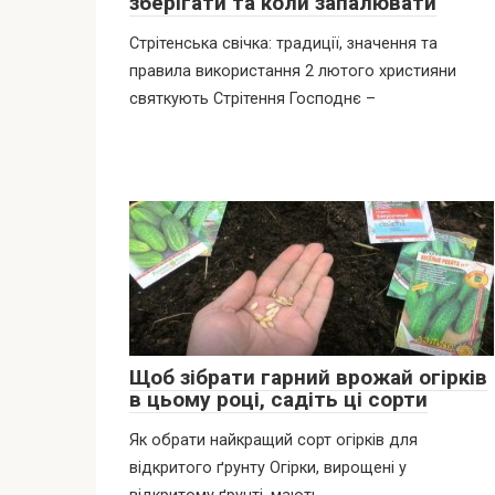
зберігати та коли запалювати
Стрітенська свічка: традиції, значення та
правила використання 2 лютого християни
святкують Стрітення Господнє –
Щоб зібрати гарний врожай огірків
в цьому році, садіть ці сорти
Як обрати найкращий сорт огірків для
відкритого ґрунту Огірки, вирощені у