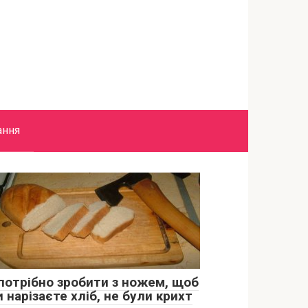
ання
потрібно зробити з ножем, щоб
 нарізаєте хліб, не були крихт