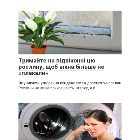
Тримайте на підвіконні цю
рослину, щоб вікна більше не
«плакали»
Як уникнути утворення конденсату за допомогою рослин
Рослини не лише прикрашають інтер’єр, а й