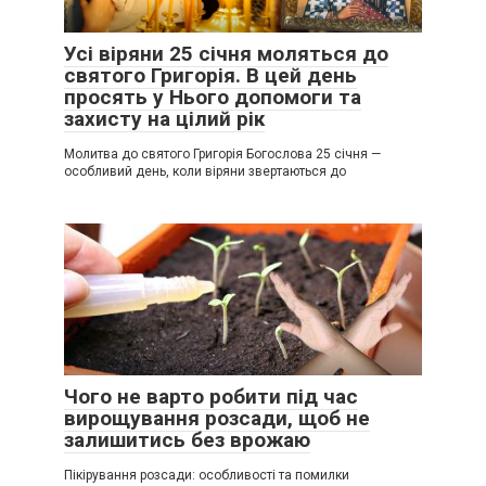
Усі віряни 25 січня моляться до
святого Григорія. В цей день
просять у Нього допомоги та
захисту на цілий рік
Молитва до святого Григорія Богослова 25 січня —
особливий день, коли віряни звертаються до
Чого не варто робити під час
вирощування розсади, щоб не
залишитись без врожаю
Пікірування розсади: особливості та помилки