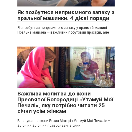
Як позбутися неприємного запаху з
пральної машинки. 4 дієві поради
Як позбутися неприємного запаху у пральній машині
Пральна машина — важливий побутовий пристрій, але
Важлива молитва до ікони
Пресвятої Богородиці «Утамуй Мої
Печалі», яку потрібно читати 25
січня усім жінкам
Вшанування ікони Божої Матері «Утамуй Мої Печалі» –
25 січня 25 січня православні віряни