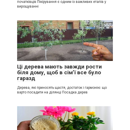
початківців Пікірування є одним із важливих етапів у
вирощуванні
Ці дерева мають завжди рости
біля дому, щоб в сім’ї все було
гаразд
Дерева, які приносять щастя, достаток і гармонію: що
варто посадити на ділянці Посадка дерев