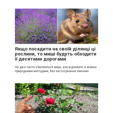
Якщо посадити на своїй ділянці ці
рослини, то миші будуть обходити
її десятими дорогами
На дачі часто з’являються миші, але відлякати їх можна
природними методами, без застосування хімічних