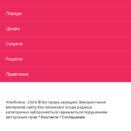
Поради
Цікаве
Секрети
Рецепти
Привітання
Улюблена - 2026 © Всі права захищені. Використання
матеріалів сайту без письмової згоди редакції
категорично забороняється і вважається порушенням
авторських прав.*
Контакти
*
Соглашение