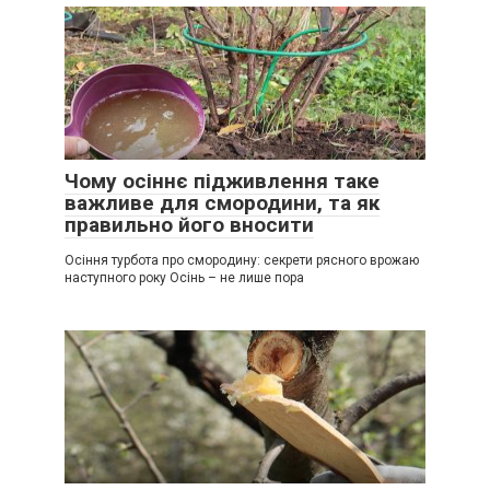
Чому осіннє підживлення таке
важливе для смородини, та як
правильно його вносити
Осіння турбота про смородину: секрети рясного врожаю
наступного року Осінь – не лише пора