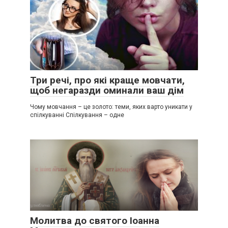
Три речі, про які краще мовчати,
щоб негаразди оминали ваш дім
Чому мовчання – це золото: теми, яких варто уникати у
спілкуванні Спілкування – одне
Молитва до святого Іоанна