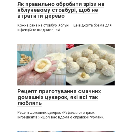
Як правильно обробити зрізи на
яблуневому стовбурі, щоб не
втратити дерево
Кожна рана на стовбурі яблуні – це відкрита брама для
інфекцій та шкідників, які
Рецепт приготування смачних
домашніх цукерок, які всі так
люблять
Рецепт домашніх цукерок «Рафаелло» з трьох
інгредієнтів Якщо у вас вдома є справжні гурмани,