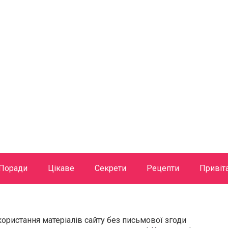
Поради
Цікаве
Секрети
Рецепти
Привіт
користання матеріалів сайту без письмової згоди