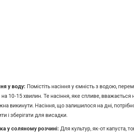
ня у воду:
Помістіть насіння у ємність з водою, перем
 на 10-15 хвилин. Те насіння, яке спливе, вважається
жна викинути. Насіння, що залишилося на дні, потрібн
ти і зберігати для висадки.
ка у соляному розчині:
Для культур, як-от капуста, т