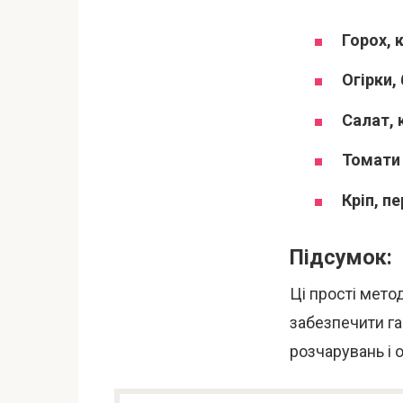
Горох, 
Огірки,
Салат, 
Томати
Кріп, п
Підсумок:
Ці прості мето
забезпечити га
розчарувань і 