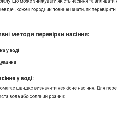
ріалу, що може знижувати якість насіння та впливати 
евдач, кожен городник повинен знати, як перевірити
вні методи перевірки насіння:
ка у воді
ування
сіння у воді:
омагає швидко визначити неякісне насіння. Для пере
ста вода або соляний розчин: